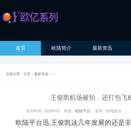
首页
欧陆简介
最新资迅
当前位置：
主页
>
最新资迅
> >
王俊凯机场被拍，还打包飞
发布时间: 20200701
来源：
欧陆平台
发布：欧陆娱乐
欧陆平台迅,王俊凯这几年发展的还是