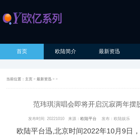
首页
欧陆简介
最新资迅
当前位置：
主页
>
最新资迅
> >
范玮琪演唱会即将开启沉寂两年摆
发布时间: 20221010
来源：
欧陆平台
发布：欧陆娱乐
欧陆平台迅,北京时间2022年10月9